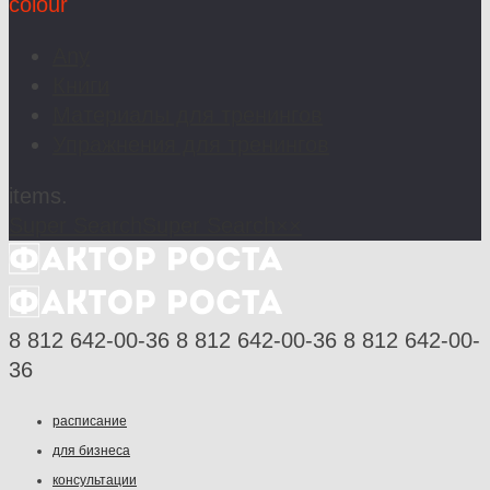
colour
Any
Книги
Материалы для тренингов
Упражнения для тренингов
items.
Super Search
Super Search
×
×
8 812 642-00-36
8 812 642-00-36
8 812 642-00-
36
расписание
для бизнеса
консультации