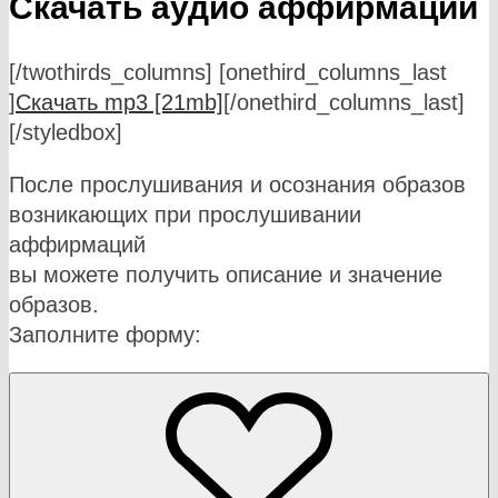
Скачать аудио аффирмации
[/twothirds_columns] [onethird_columns_last
]
Скачать mp3 [21mb]
[/onethird_columns_last]
[/styledbox]
После прослушивания и осознания образов
возникающих при прослушивании
аффирмаций
вы можете получить описание и значение
образов.
Заполните форму: