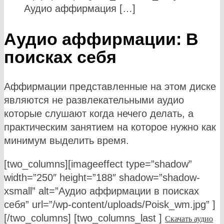
Аудио аффирмация […]
Аудио аффирмации: В
поисках себя
Аффирмации представленные на этом диске
являются не развлекательными аудио
которые слушают когда нечего делать, а
практическим занятием на которое нужно как
минимум выделить время.
[two_columns][imageeffect type=”shadow”
width=”250″ height=”188″ shadow=”shadow-
xsmall” alt=”Аудио аффирмации в поисках
себя” url=”/wp-content/uploads/Poisk_wm.jpg” ]
[/two_columns] [two_columns_last ]
Скачать аудио