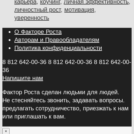
карьера
,
коучинг
,
Личная эффективность
,
личностный рост
,
мотивация
,
уверенность
О Факторе Роста
Авторам и Правообладателям
Политика конфиденциальности
8 812 642-00-36
8 812 642-00-36
8 812 642-00-
36
Напишите нам
Фактор Роста сделан людьми для людей.
Не стесняйтесь звонить, задавать вопросы.
предлагать сотрудничество, приезжать к нам
или приглашать к вам.
×