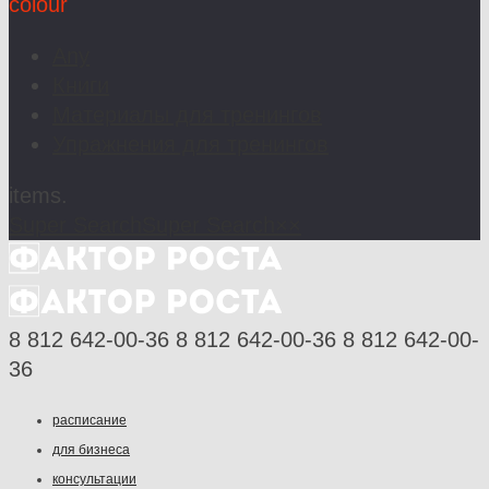
colour
Any
Книги
Материалы для тренингов
Упражнения для тренингов
items.
Super Search
Super Search
×
×
8 812 642-00-36
8 812 642-00-36
8 812 642-00-
36
расписание
для бизнеса
консультации