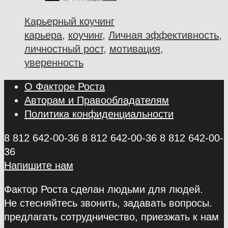
Карьерный коучинг
карьера
,
коучинг
,
Личная эффективность
,
личностный рост
,
мотивация
,
уверенность
О Факторе Роста
Авторам и Правообладателям
Политика конфиденциальности
8 812 642-00-36
8 812 642-00-36
8 812 642-00-
36
Напишите нам
Фактор Роста сделан людьми для людей.
Не стесняйтесь звонить, задавать вопросы.
предлагать сотрудничество, приезжать к нам