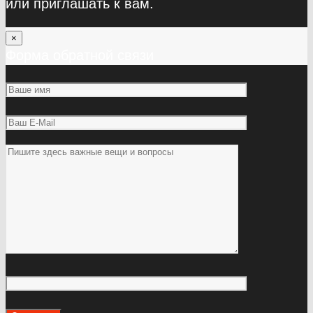
или приглашать к вам.
×
Форма обратной связи