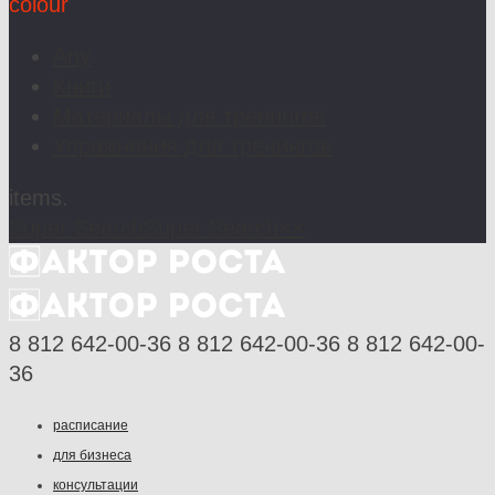
colour
Any
Книги
Материалы для тренингов
Упражнения для тренингов
items.
Super Search
Super Search
×
×
8 812 642-00-36
8 812 642-00-36
8 812 642-00-
36
расписание
для бизнеса
консультации