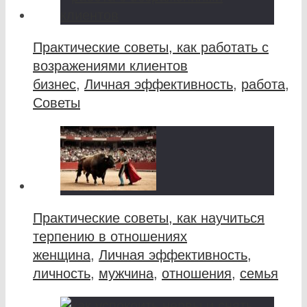
Практические советы, как работать с
возражениями клиентов
бизнес
,
Личная эффективность
,
работа
,
Советы
Практические советы, как научиться
терпению в отношениях
женщина
,
Личная эффективность
,
личность
,
мужчина
,
отношения
,
семья