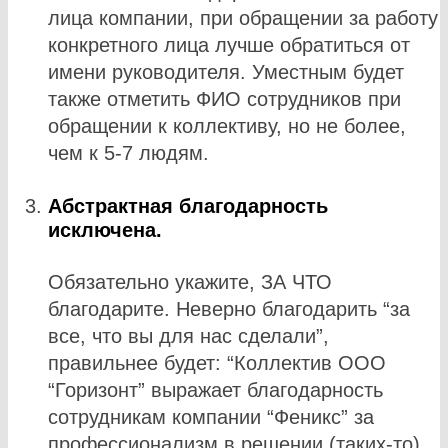
лица компании, при обращении за работу
конкретного лица лучше обратиться от
имени руководителя. Уместным будет
также отметить ФИО сотрудников при
обращении к коллективу, но не более,
чем к 5-7 людям.
Абстрактная благодарность
исключена.
Обязательно укажите, ЗА ЧТО
благодарите. Неверно благодарить “за
все, что вы для нас сделали”,
правильнее будет: “Коллектив ООО
“Горизонт” выражает благодарность
сотрудникам компании “Феникс” за
профессионализм в решении (таких-то)