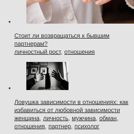
Стоит ли возвращаться к бывшим
партнерам?
личностный рост
,
отношения
Ловушка зависимости в отношениях: как
избавиться от любовной зависимости
женщина
,
личность
,
мужчина
,
обман
,
отношения
,
партнер
,
психолог