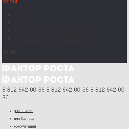
colour
Any
Книги
Материалы для тренингов
Упражнения для тренингов
items.
Super Search
Super Search
×
×
8 812 642-00-36
8 812 642-00-36
8 812 642-00-
36
расписание
для бизнеса
консультации