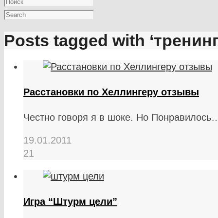
Posts tagged with ‘тренинг
Расстановки по Хеллингеру отзывы
Честно говоря я в шоке. Но Понравилось
19.01.2011
21
Игра “Штурм цели”