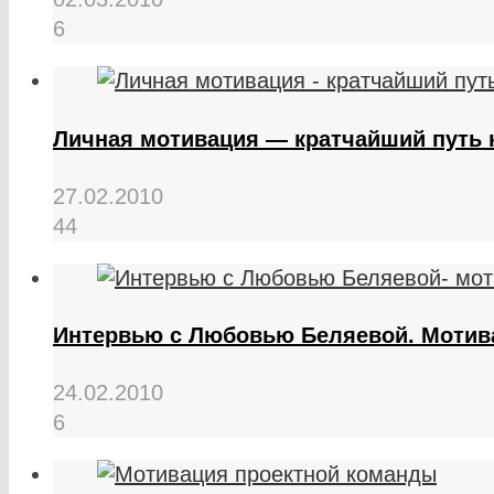
6
Личная мотивация — кратчайший путь 
27.02.2010
44
Интервью с Любовью Беляевой. Мотив
24.02.2010
6