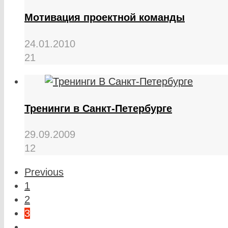
Мотивация проектной команды
24.01.2010
21
Тренинги в Санкт-Петербурге
29.09.2009
12
Previous
1
2
3