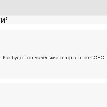
и’
… Как будто это маленький театр в Твою СОБ