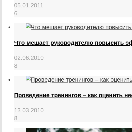
05.01.2011
6
Что мешает руководителю повысить э
02.06.2010
8
Проведение тренингов – как оценить н
13.03.2010
8