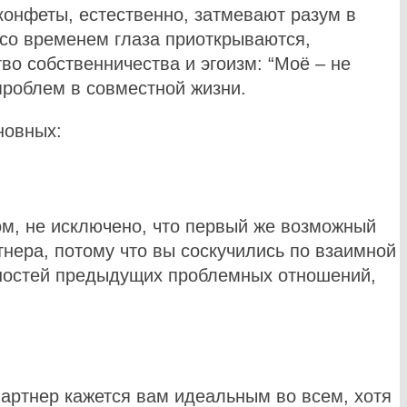
конфеты, естественно, затмевают разум в
 со временем глаза приоткрываются,
во собственничества и эгоизм: “Моё – не
проблем в совместной жизни.
новных:
ом, не исключено, что первый же возможный
тнера, потому что вы соскучились по взаимной
ожностей предыдущих проблемных отношений,
Партнер кажется вам идеальным во всем, хотя