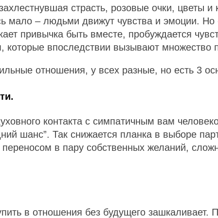
ахлестнувшая страсть, розовые очки, цветы и 
ь мало – людьми движут чувства и эмоции. Но
ает привычка быть вместе, пробуждается чувст
я, которые впоследствии вызывают множество 
льные отношения, у всех разные, но есть 3 ос
ти.
духовного контакта с симпатичным вам человек
дний шанс”. Так снижается планка в выборе пар
то переносом в пару собственных желаний, сл
упить в отношения без будущего зашкаливает. 