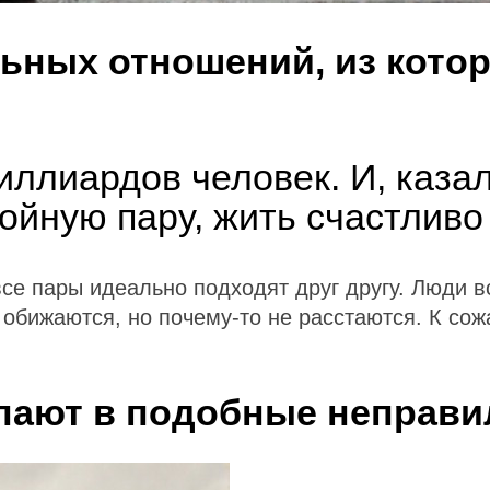
ьных отношений, из кото
иллиардов человек. И, казал
ойную пару, жить счастливо
все пары идеально подходят друг другу. Люди 
, обижаются, но почему-то не расстаются. К сож
пают в подобные неправ