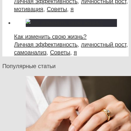
Личная эффективность
,
личностный рост
,
мотивация
,
Советы
,
я
Как изменить свою жизнь?
Личная эффективность
,
личностный рост
,
самоанализ
,
Советы
,
я
Популярные статьи