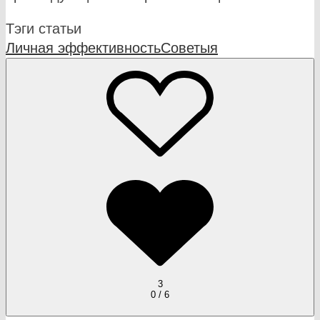
Тэги статьи
Личная эффективность
Советы
я
3
0 / 6