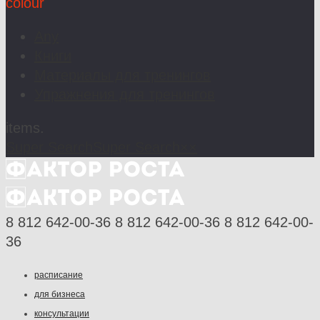
colour
Any
Книги
Материалы для тренингов
Упражнения для тренингов
items.
Super Search
Super Search
×
×
8 812 642-00-36
8 812 642-00-36
8 812 642-00-
36
расписание
для бизнеса
консультации