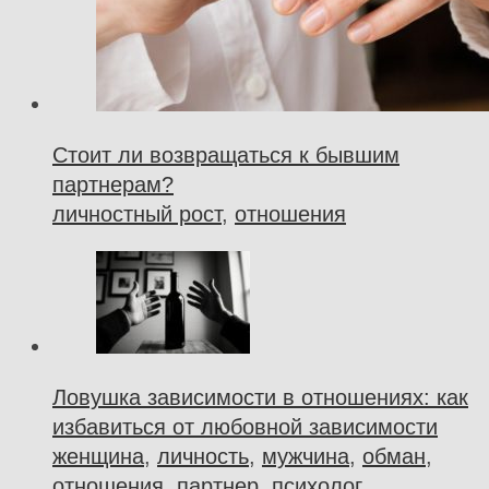
Стоит ли возвращаться к бывшим
партнерам?
личностный рост
,
отношения
Ловушка зависимости в отношениях: как
избавиться от любовной зависимости
женщина
,
личность
,
мужчина
,
обман
,
отношения
,
партнер
,
психолог