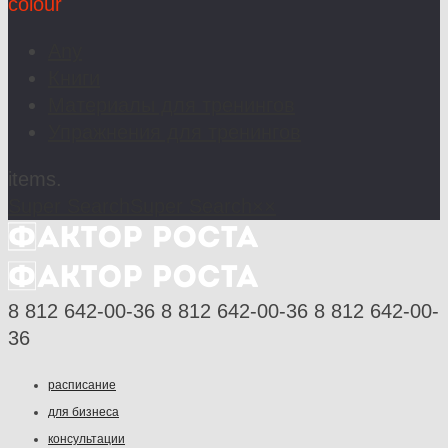
colour
Any
Книги
Материалы для тренингов
Упражнения для тренингов
items.
Super Search
Super Search
×
×
8 812 642-00-36
8 812 642-00-36
8 812 642-00-
36
расписание
для бизнеса
консультации