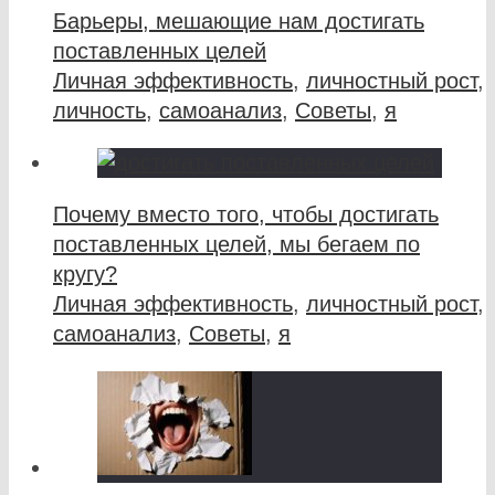
Барьеры, мешающие нам достигать
поставленных целей
Личная эффективность
,
личностный рост
,
личность
,
самоанализ
,
Советы
,
я
Почему вместо того, чтобы достигать
поставленных целей, мы бегаем по
кругу?
Личная эффективность
,
личностный рост
,
самоанализ
,
Советы
,
я