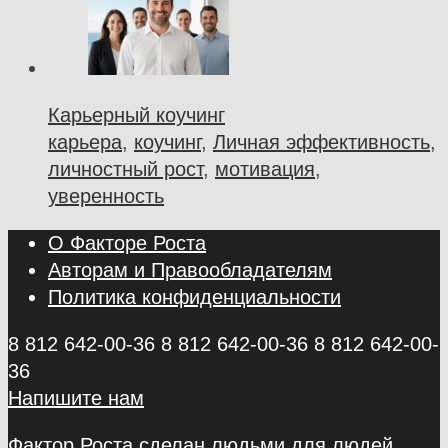
Карьерный коучинг
карьера
,
коучинг
,
Личная эффективность
,
личностный рост
,
мотивация
,
уверенность
О Факторе Роста
Авторам и Правообладателям
Политика конфиденциальности
8 812 642-00-36
8 812 642-00-36
8 812 642-00-
36
Напишите нам
Фактор Роста сделан людьми для людей.