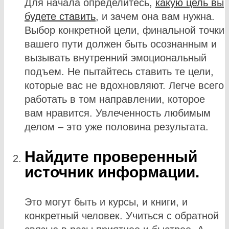
Для начала определитесь,
какую цель вы
будете ставить
, и зачем она вам нужна.
Выбор конкретной цели, финальной точки
вашего пути должен быть осознанным и
вызывать внутренний эмоциональный
подъем. Не пытайтесь ставить те цели,
которые вас не вдохновляют. Легче всего
работать в том направлении, которое
вам нравится. Увлеченность любимым
делом – это уже половина результата.
Найдите проверенный
источник информации.
Это могут быть и курсы, и книги, и
конкретный человек. Учиться с обратной