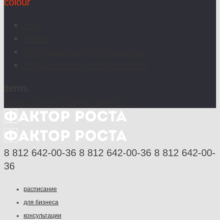
colour
Any
Книги
Материалы для тренингов
Упражнения для тренингов
items.
Super Search
Super Search
×
×
8 812 642-00-36
8 812 642-00-36
8 812 642-00-
36
расписание
для бизнеса
консультации